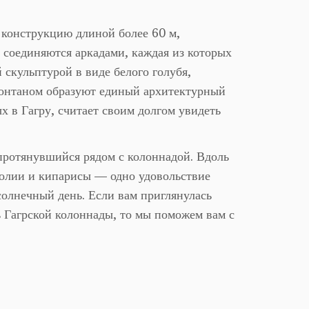
 конструкцию длиной более 60 м,
соединяются аркадами, каждая из которых
 скульптурой в виде белого голубя,
фонтаном образуют единый архитектурный
х в Гагру, считает своим долгом увидеть
протянувшийся рядом с колоннадой. Вдоль
нолии и кипарисы — одно удовольствие
солнечный день. Если вам приглянулась
ь Гагрской колоннады, то мы поможем вам с