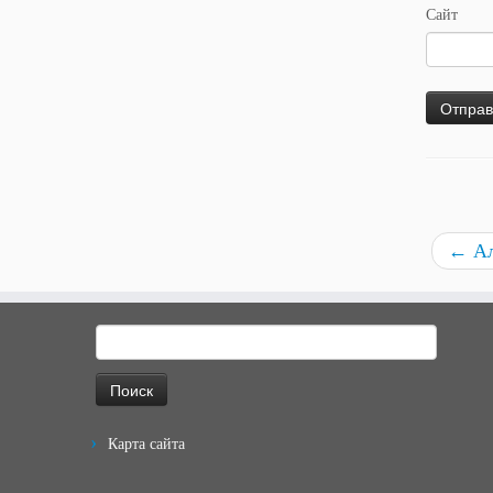
Сайт
←
Ал
Найти:
Карта сайта