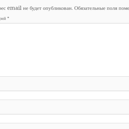
ес email не будет опубликован.
Обязательные поля по
арий
*