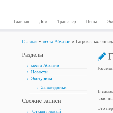
Главная
Дом
Трансфер
Цены
Эк
Перейти
Главная
»
места Абхазии
»
Гагрская колоннад
к
содержимому
Г
Разделы
места Абхазии
Эта запись
Новости
Экотуризм
Заповедники
В самом
колонна
Свежие записи
Это пер
Открыт новый