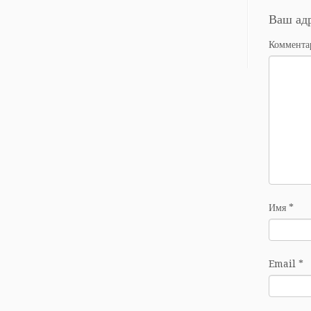
Ваш адр
Коммент
Имя
*
Email
*