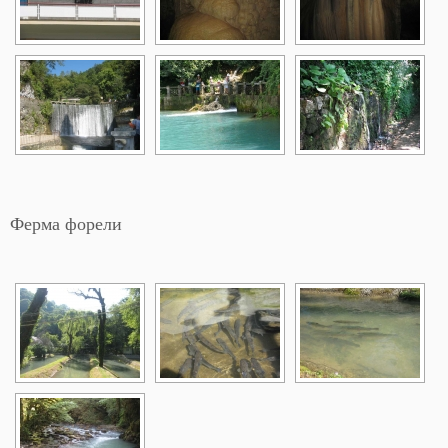
Ферма форели