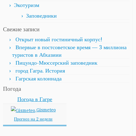
Экотуризм
Заповедники
Свежие записи
Открыт новый гостиничный корпус!
Впервые в постсоветское время — 3 миллиона
туристов в Абхазиии
Пицундо-Мюссерский заповедник
город Гагра. История
Гагрская колоннада
Погода
Погода в Гагре
Gismeteo
Прогноз на 2 недели