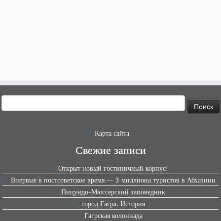
Найти:
Карта сайта
Свежие записи
Открыт новый гостиничный корпус!
Впервые в постсоветское время — 3 миллиона туристов в Абхазиии
Пицундо-Мюссерский заповедник
город Гагра. История
Гагрская колоннада