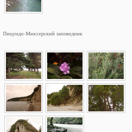
Пицундо-Мюссерский заповедник