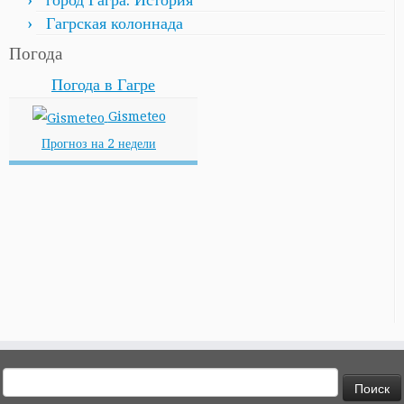
Гагрская колоннада
Погода
Погода в Гагре
Gismeteo
Прогноз на 2 недели
Найти: