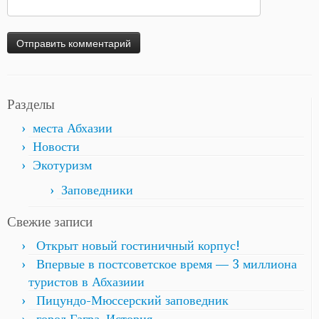
Разделы
места Абхазии
Новости
Экотуризм
Заповедники
Свежие записи
Открыт новый гостиничный корпус!
Впервые в постсоветское время — 3 миллиона
туристов в Абхазиии
Пицундо-Мюссерский заповедник
город Гагра. История