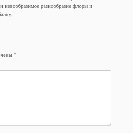
 и невообразимое разнообразие флоры и
алку.
мечены
*