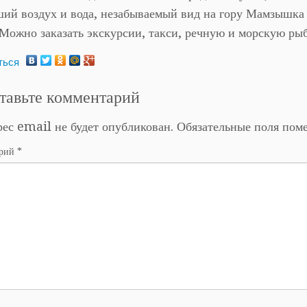
ий воздух и вода, незабываемый вид на гору Мамзышка
Можно заказать экскурсии, такси, речную и морскую рыб
ться
тавьте комментарий
ес email не будет опубликован.
Обязательные поля по
арий
*