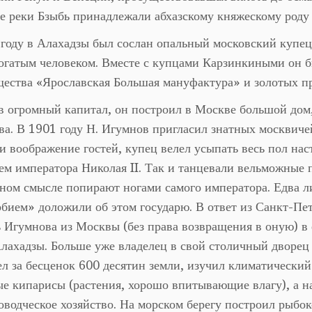
е реки Бзыбь принадлежали абхазскому княжескому роду
году в Алахадзы был сослан опальный московский купе
богатым человеком. Вместе с купцами Карзинкиными он 
ества «Ярославская Большая мануфактура» и золотых п
 огромный капитал, он построил в Москве большой дом
а. В 1901 году Н. Игумнов пригласил знатных москвичей 
и воображение гостей, купец велел усыпать весь пол н
м императора Николая II. Так и танцевали вельможные п
ном смысле попирают ногами самого императора. Едва л
бием» доложили об этом государю. В ответ из Санкт-П
 Игумнова из Москвы (без права возвращения в оную) в 
лахадзы. Больше уже владелец в свой столичный дворец 
л за бесценок 600 десятин земли, изучил климатический
е кипарисы (растения, хорошо впитывающие влагу), а н
водческое хозяйство. На морском берегу построил рыбо